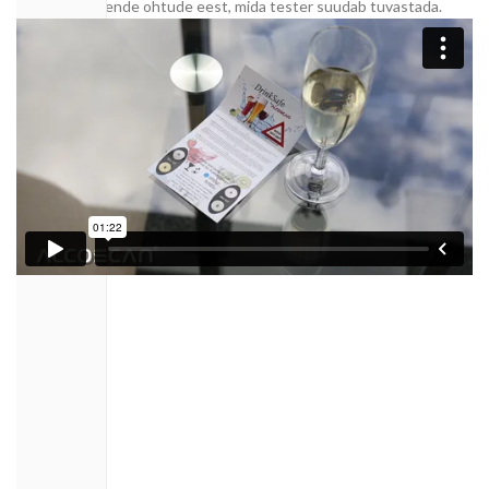
kaitsta end nende ohtude eest, mida tester suudab tuvastada.
OTSI