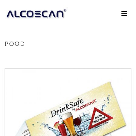
POOD
HOME
/
DRINKSAFE BY ALCOSCAN (HINNAS 2 TESTI)